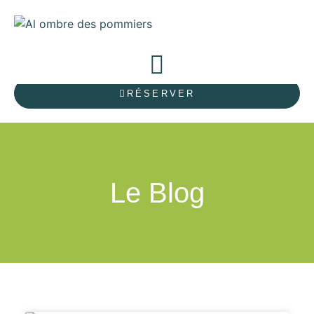
RÉSERVER
Le Blog