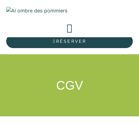
RÉSERVER
CGV